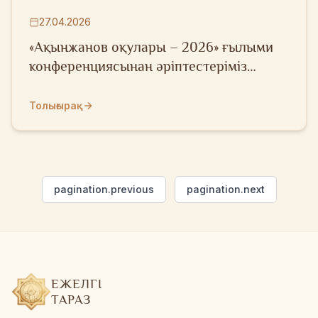
27.04.2026
«Ақынжанов оқулары – 2026» ғылыми
конференциясынан әріптестеріміз
сертификаттарға ие болды
Толығырақ
pagination.previous
pagination.next
ЕЖЕЛГІ
ТАРАЗ