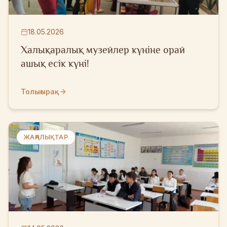
18.05.2026
Халықаралық музейлер күніне орай
ашық есік күні!
Толығырақ
ЖАҢАЛЫҚТАР