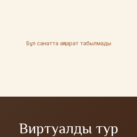
Бұл санатта ақпарат табылмады
Виртуалды тур