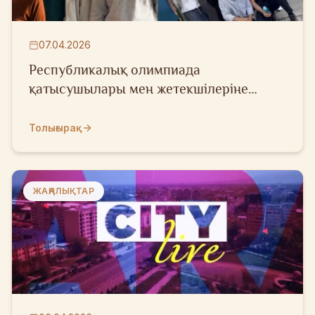
07.04.2026
Республикалық олимпиада
қатысушылары мен жетекшілеріне
экскурсия ұйымдастырылды
Толығырақ
ЖАҢАЛЫҚТАР