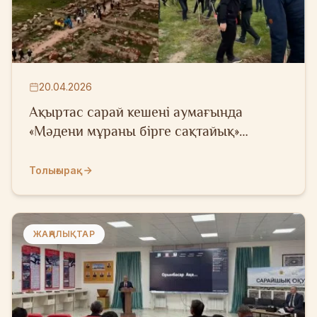
20.04.2026
Ақыртас сарай кешені аумағында
«Мәдени мұраны бірге сақтайық»
республикалық акциясы аясында іс-
шара ұйымдастырылды
Толығырақ
ЖАҢАЛЫҚТАР