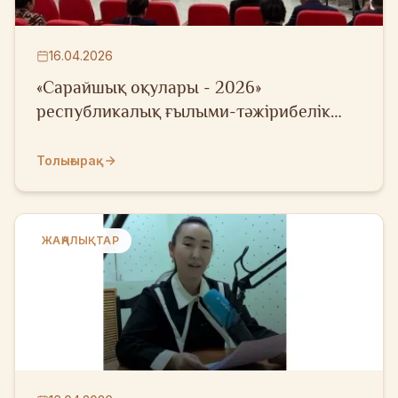
16.04.2026
«Сарайшық оқулары - 2026»
республикалық ғылыми-тәжірибелік
конференциясы өтті
Толығырақ
ЖАҢАЛЫҚТАР