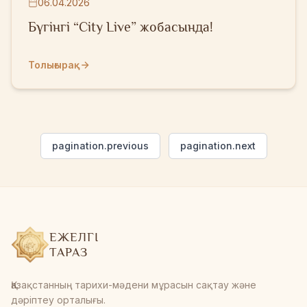
06.04.2026
Бүгінгі “City Live” жобасында!
Толығырақ
pagination.previous
pagination.next
ЕЖЕЛГІ
ТАРАЗ
Қазақстанның тарихи-мәдени мұрасын сақтау және
дәріптеу орталығы.