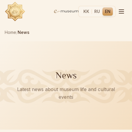
KK
RU
EN
Home
/
News
News
Latest news about museum life and cultural
events