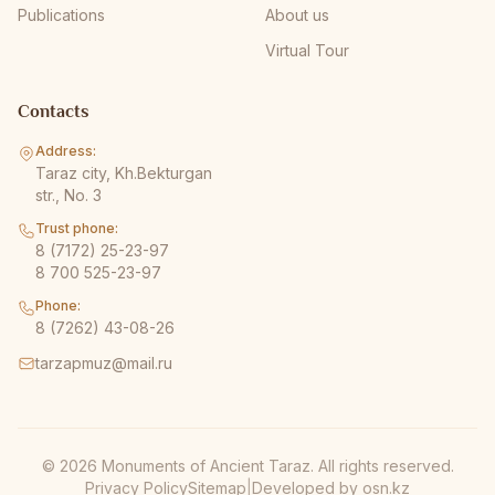
Publications
About us
Virtual Tour
Contacts
Address:
Taraz city, Kh.Bekturgan
str., No. 3
Trust phone:
8 (7172) 25-23-97
8 700 525-23-97
Phone:
8 (7262) 43-08-26
tarzapmuz@mail.ru
© 2026 Monuments of Ancient Taraz. All rights reserved.
Privacy Policy
Sitemap
|
Developed by
osn.kz