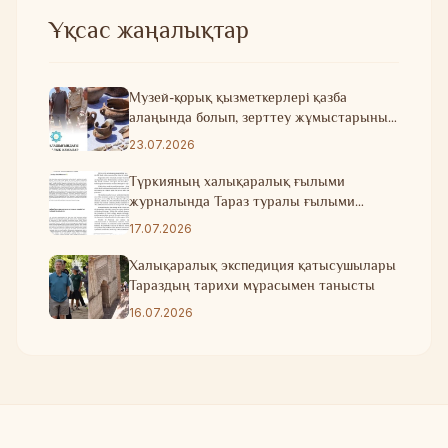
Ұқсас жаңалықтар
Музей-қорық қызметкерлері қазба
алаңында болып, зерттеу жұмыстарының
барысымен танысты
23.07.2026
Түркияның халықаралық ғылыми
журналында Тараз туралы ғылыми
мақала жарияланды
17.07.2026
Халықаралық экспедиция қатысушылары
Тараздың тарихи мұрасымен танысты
16.07.2026