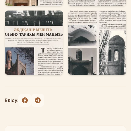
Бөлісу: