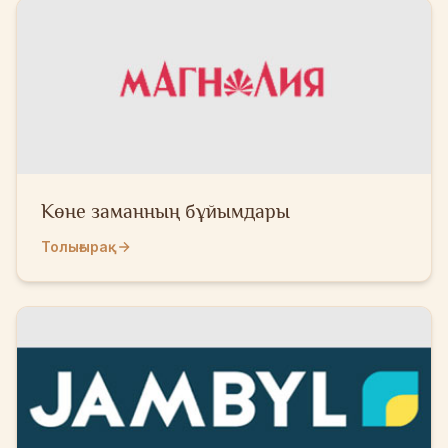
Көне заманның бұйымдары
Толығырақ