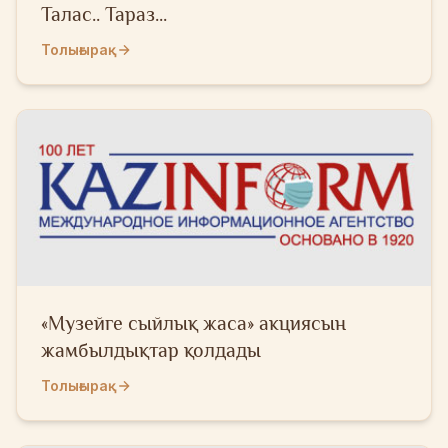
Талас.. Тараз...
Толығырақ
«Музейге сыйлық жаса» акциясын
жамбылдықтар қолдады
Толығырақ