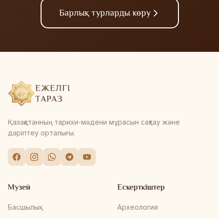
Барлық турларды көру
ЕЖЕЛГІ
ТАРАЗ
Қазақстанның тарихи-мәдени мұрасын сақтау және
дәріптеу орталығы.
Музей
Ескерткіштер
Басшылық
Археология