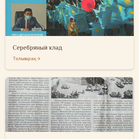
Серебряный клад
Толығырақ