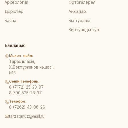
Археология
Фотогалерея
Дәрістер
Аңыздар
Баспа
Біз туралы
Виртуалды тур
Байланыс
Мекен-жайы:
Тараз қаласы,
Х.Бектұрғанов көшесі,
№3
Сенім телефоны:
8 (7172) 25-23-97
8 700 525-23-97
Телефон:
8 (7262) 43-08-26
tarzapmuz@mail.ru